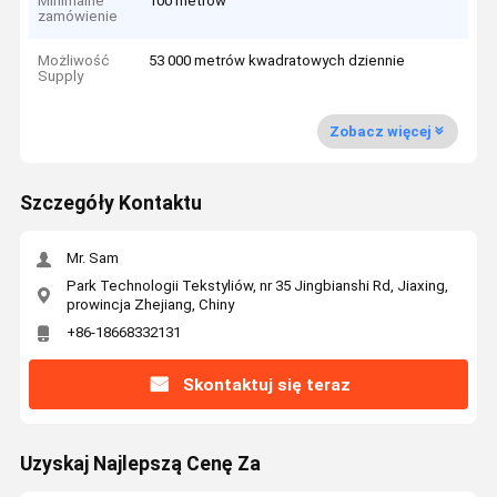
Minimalne
100 metrów
zamówienie
Możliwość
53 000 metrów kwadratowych dziennie
Supply
Zobacz więcej
Szczegóły Kontaktu
Mr. Sam
Park Technologii Tekstyliów, nr 35 Jingbianshi Rd, Jiaxing,
prowincja Zhejiang, Chiny
+86-18668332131
Skontaktuj się teraz
Uzyskaj Najlepszą Cenę Za